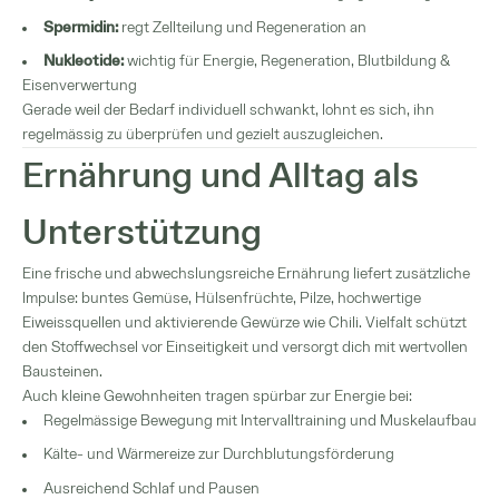
Spermidin:
regt Zellteilung und Regeneration an
Nukleotide:
wichtig für Energie, Regeneration, Blutbildung &
Eisenverwertung
Gerade weil der Bedarf individuell schwankt, lohnt es sich, ihn
regelmässig zu überprüfen und gezielt auszugleichen.
Ernährung und Alltag als
Unterstützung
Eine frische und abwechslungsreiche Ernährung liefert zusätzliche
Impulse: buntes Gemüse, Hülsenfrüchte, Pilze, hochwertige
Eiweissquellen und aktivierende Gewürze wie Chili. Vielfalt schützt
den Stoffwechsel vor Einseitigkeit und versorgt dich mit wertvollen
Bausteinen.
Auch kleine Gewohnheiten tragen spürbar zur Energie bei:
Regelmässige Bewegung mit Intervalltraining und Muskelaufbau
Kälte- und Wärmereize zur Durchblutungsförderung
Ausreichend Schlaf und Pausen