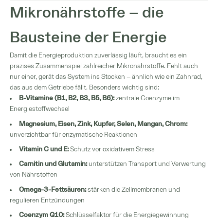
Mikronährstoffe – die
Bausteine der Energie
Damit die Energieproduktion zuverlässig läuft, braucht es ein
präzises Zusammenspiel zahlreicher Mikronährstoffe. Fehlt auch
nur einer, gerät das System ins Stocken – ähnlich wie ein Zahnrad,
das aus dem Getriebe fällt. Besonders wichtig sind:
B-Vitamine (B1, B2, B3, B5, B6):
zentrale Coenzyme im
Energiestoffwechsel
Magnesium, Eisen, Zink, Kupfer, Selen, Mangan, Chrom:
unverzichtbar für enzymatische Reaktionen
Vitamin C und E:
Schutz vor oxidativem Stress
Carnitin und Glutamin:
unterstützen Transport und Verwertung
von Nährstoffen
Omega-3-Fettsäuren:
stärken die Zellmembranen und
regulieren Entzündungen
Coenzym Q10:
Schlüsselfaktor für die Energiegewinnung